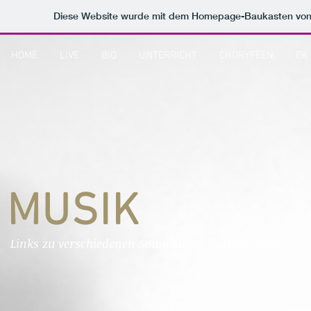
Diese Website wurde mit dem Homepage-Baukasten vo
HOME
LIVE
BIO
UNTERRICHT
CHORYFEEN
EK
MUSIK
Links zu verschiedenen Soundcloud-Hörbeispielen.