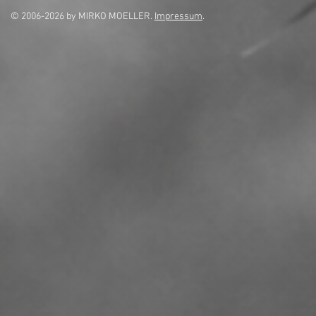
© 2006-2026 by MIRKO MOELLER.
Impressum
.